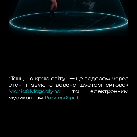
“Танці на краю світу” — це подорож через 
стан і звук, створена дуетом акторок 
Mariia&Magdalyna
 та електронним 
музикантом 
Parking Spot
.